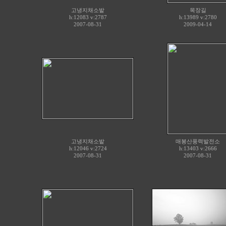
고냉지채소밭
목장길
h:12083 v:2787
h:13989 v:2780
2007-08-31
2009-04-14
고냉지채소밭
매봉산풍력발전소
h:12046 v:2724
h:13403 v:2666
2007-08-31
2007-08-31