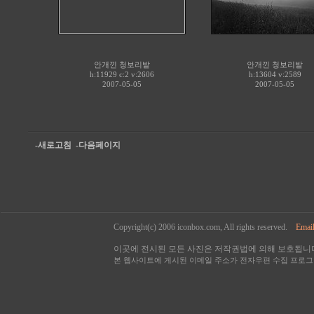
안개낀 청보리밭
안개낀 청보리밭
h:11929 c:
2
v:2606
h:13604 v:2589
2007-05-05
2007-05-05
-새로고침
-다음페이지
Copyright(c) 2006 iconbox.com, All rights reserved.
Email
이곳에 전시된 모든 사진은 저작권법에 의해 보호됩니다
본 웹사이트에 게시된 이메일 주소가 전자우편 수집 프로그