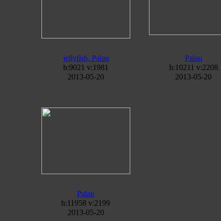
jellyfish, Palau
Palau
h:9021 v:1981
h:10211 v:2208
2013-05-20
2013-05-20
Palau
h:11958 v:2199
2013-05-20