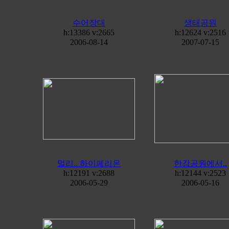
수어장대
생태공원
h:13386 v:2665
h:12624 v:2516
2006-08-14
2007-07-15
멀리.. 하이페리온
한강공원에서..
h:12191 v:2688
h:12144 v:2523
2006-05-29
2006-05-16