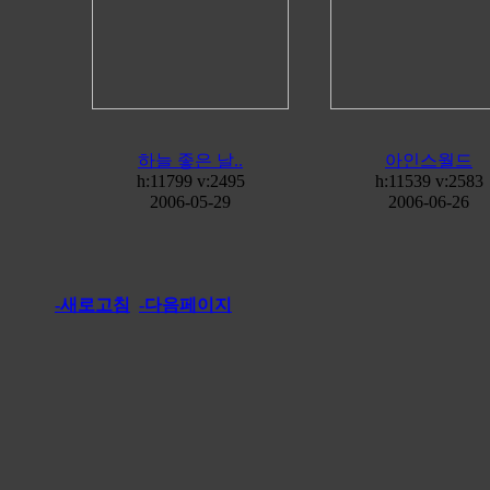
하늘 좋은 날..
아인스월드
h:11799 v:2495
h:11539 v:2583
2006-05-29
2006-06-26
-새로고침
-다음페이지