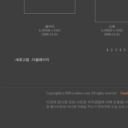
겔러리
쇼핑
h:18546 v:3141
h:18026 v:3165
2008-12-01
2008-12-01
1
2
3
4
5
-새로고침
-다음페이지
Copyright(c) 2006 iconbox.com, All rights reserved.
Email
이곳에 전시된 모든 사진은 저작권법에 의해 보호됩니다
본 웹사이트에 게시된 이메일 주소가 전자우편 수집 프로그