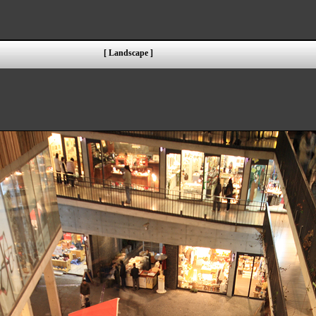
[ Landscape ]