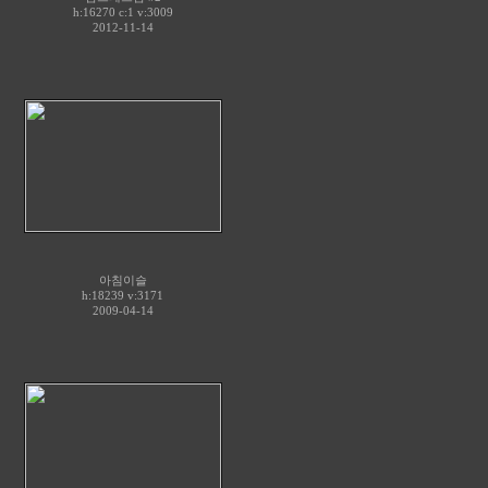
h:16270 c:
1
v:3009
2012-11-14
아침이슬
h:18239 v:3171
2009-04-14