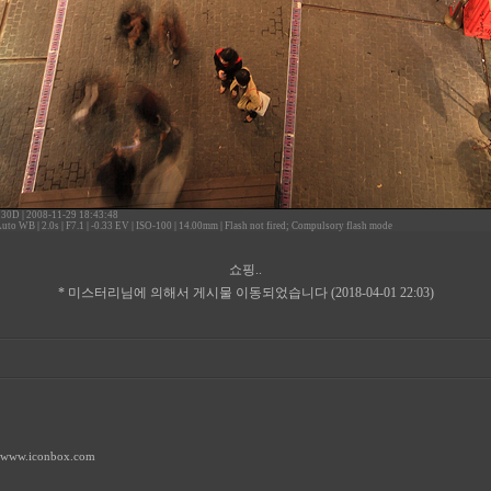
 30D
|
2008-11-29 18:43:48
Auto WB
|
2.0s
|
F7.1
|
-0.33 EV
|
ISO-100
|
14.00mm
|
Flash not fired; Compulsory flash mode
쇼핑..
* 미스터리님에 의해서 게시물 이동되었습니다 (2018-04-01 22:03)
//www.iconbox.com