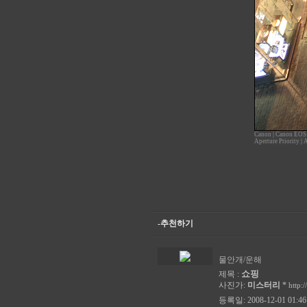
Canon
|
Canon EOS
Aperture Priority
|
-추천하기
물안개/운해
쇼핑
제목 :
사진가:
미스터리
*
http:
등록일: 2008-12-01 01:46