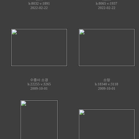
h:8032 v:1891
h:8065 v:1937
2022-02-22
2022-02-22
수종사 소경
소망
h:22255 v:3265
h:18340 v:3118
2009-10-01
2009-10-01