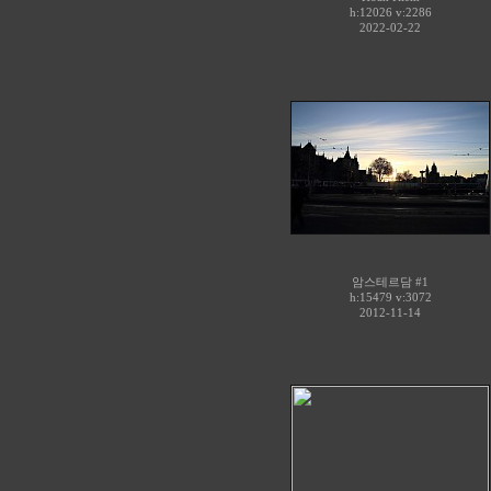
h:12026 v:2286
2022-02-22
암스테르담 #1
h:15479 v:3072
2012-11-14