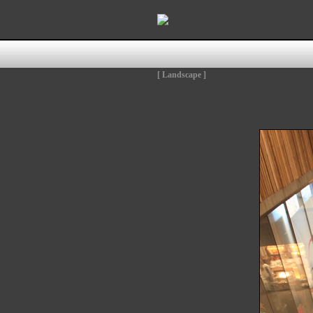
[ Landscape ]