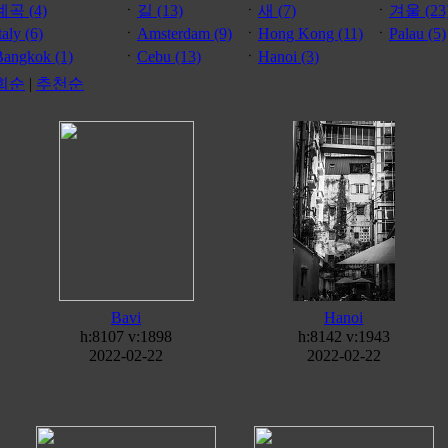
계곡 (4)
ㆍ
길 (13)
ㆍ
새 (7)
ㆍ
겨울 (23
taly (6)
ㆍ
Amsterdam (9)
ㆍ
Hong Kong (11)
ㆍ
Palau (5)
Bangkok (1)
ㆍ
Cebu (13)
ㆍ
Hanoi (3)
회순
|
추천순
Bavi
Hanoi
h:8107 v:1898
h:8142 v:1943
2022-02-22
2022-02-22