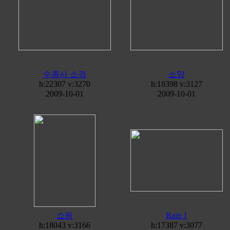
수종사 소경
소망
h:22307 v:3270
h:18398 v:3127
2009-10-01
2009-10-01
쇼핑
Rain 1
h:18043 v:3166
h:17387 v:3077