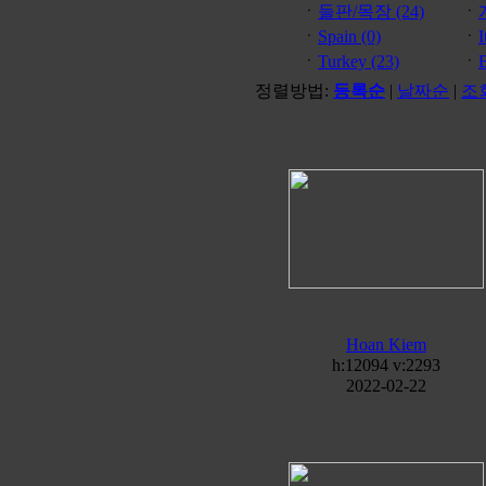
ㆍ
들판/목장 (24)
ㆍ
ㆍ
Spain (0)
ㆍ
I
ㆍ
Turkey (23)
ㆍ
정렬방법:
등록순
|
날짜순
|
조
Hoan Kiem
h:12094 v:2293
2022-02-22