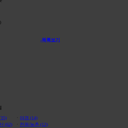
de
)
-목록보기
벨
35)
ㆍ
야경 (14)
 (62)
ㆍ
전원/농촌 (12)