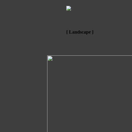
[ Landscape ]