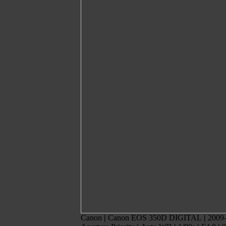
Canon
|
Canon EOS 350D DIGITAL
|
2009-