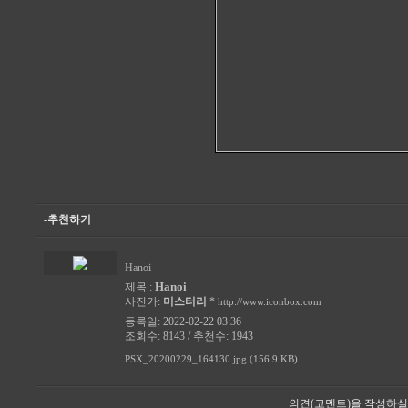
-추천하기
Hanoi
Hanoi
제목 :
사진가:
미스터리
*
http://www.iconbox.com
등록일: 2022-02-22 03:36
조회수: 8143 / 추천수: 1943
PSX_20200229_164130.jpg (156.9 KB)
의견(코멘트)을 작성하실