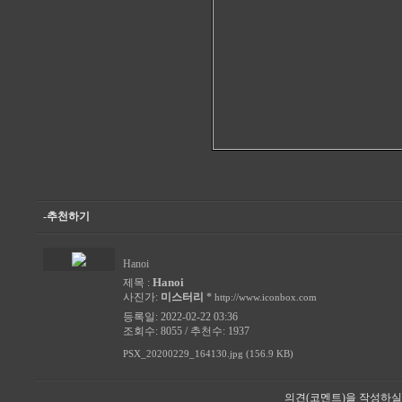
-추천하기
Hanoi
Hanoi
제목 :
사진가:
미스터리
*
http://www.iconbox.com
등록일: 2022-02-22 03:36
조회수: 8055 / 추천수: 1937
PSX_20200229_164130.jpg (156.9 KB)
의견(코멘트)을 작성하실