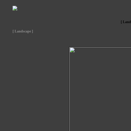
[ Land
[ Landscape ]