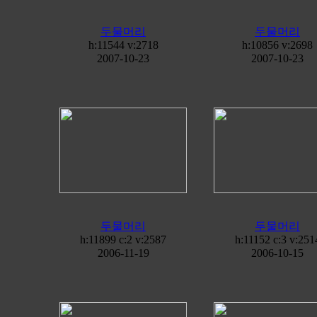
두물머리
두물머리
h:11544 v:2718
h:10856 v:2698
2007-10-23
2007-10-23
두물머리
두물머리
h:11899 c:
2
v:2587
h:11152 c:
3
v:251
2006-11-19
2006-10-15