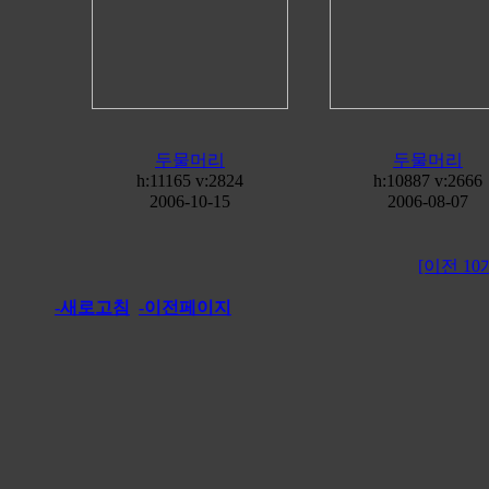
두물머리
두물머리
h:11165 v:2824
h:10887 v:2666
2006-10-15
2006-08-07
[이전 10
-새로고침
-이전페이지